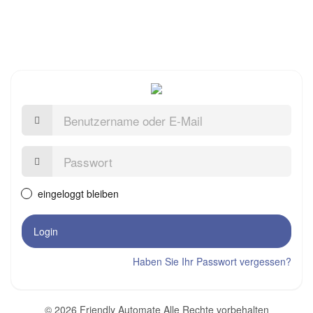
Benutzername
oder
E-
Mail
Passwort:
eingeloggt bleiben
Login
Haben Sie Ihr Passwort vergessen?
© 2026 Friendly Automate Alle Rechte vorbehalten